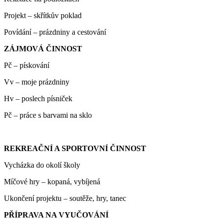
Projekt – skřítkův poklad
Povídání – prázdniny a cestování
ZÁJMOVÁ ČINNOST
Pč – pískování
Vv – moje prázdniny
Hv – poslech písniček
Pč – práce s barvami na sklo
REKREAČNÍ A SPORTOVNÍ ČINNOST
Vycházka do okolí školy
Míčové hry – kopaná, vybíjená
Ukončení projektu – soutěže, hry, tanec
PŘÍPRAVA NA VYUČOVÁNÍ