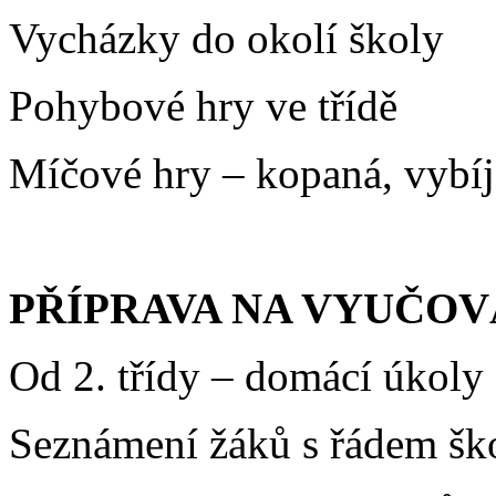
Vycházky do okolí školy
Pohybové hry ve třídě
Míčové hry – kopaná, vybí
PŘÍPRAVA NA VYUČOV
Od 2. třídy – domácí úkoly
Seznámení žáků s řádem ško