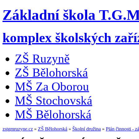
Základní škola T.G.
komplex školských zaří
ZŠ Ruzyně
ZŠ Bělohorská
MŠ Za Oborou
MŠ Stochovská
MŠ Bělohorská
zstgmruzyne.cz
»
ZŠ Bělohorská
»
Školní družina
»
Plán činnosti - 