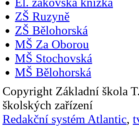
El. žákovská knížka
ZŠ Ruzyně
ZŠ Bělohorská
MŠ Za Oborou
MŠ Stochovská
MŠ Bělohorská
Copyright Základní škola 
školských zařízení
Redakční systém Atlantic
,
t