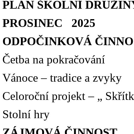
PLÁN ŠKOLNÍ DRUŽIN
PROSINEC 2025
ODPOČINKOVÁ ČINNO
Četba na pokračování
Vánoce – tradice a zvyky
Celoroční projekt – „ Skřít
Stolní hry
ZÁJMOVÁ ČINNOST