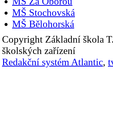
MŠ Za Oborou
MŠ Stochovská
MŠ Bělohorská
Copyright Základní škola 
školských zařízení
Redakční systém Atlantic
,
t