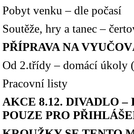
Pobyt venku – dle počasí
Soutěže, hry a tanec – čerto
PŘÍPRAVA NA VYUČOV
Od 2.třídy – domácí úkoly 
Pracovní listy
AKCE 8.12. DIVADLO – 
POUZE PRO PŘIHLÁŠ
KROUŽKY SE TENTO 