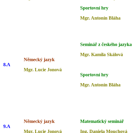
Sportovní hry
Mgr. Antonín Bláha
Seminář z českého jazyka
Mgr. Kamila Skálová
Německý jazyk
8.A
Mgr. Lucie Jonová
Sportovní hry
Mgr. Antonín Bláha
Německý jazyk
Matematický seminář
9.A
Mgr. Lucie Jonová
Ing. Daniela Mouchová