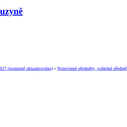
Ruzyně
2027 (postupně aktualizováno)
»
Nepovinné předměty, volitelné předmě